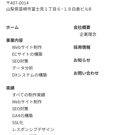
〒407-0014
山梨県韮崎市富士見１丁目６−１８白倉ビルB
ホーム
会社概要
企業理念
事業内容
Webサイト制作
採用情報
ECサイトの構築
お知らせ
SEO対策
データ分析
お問い合わせ
DXシステムの構築
実績
すべての制作実績
Webサイト制作
SEO対策
GA4の構築
SSL化
レスポンシブデザイン