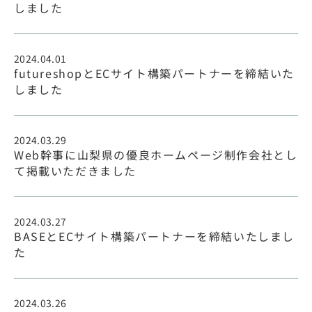
しました
2024.04.01
futureshopとECサイト構築パートナーを締結いた
しました
2024.03.29
Web幹事に山梨県の優良ホームページ制作会社とし
て掲載いただきました
2024.03.27
BASEとECサイト構築パートナーを締結いたしまし
た
2024.03.26