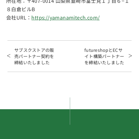
所在地：〒407-0014 山梨県韮崎市富士見１丁目６−１
８白倉ビルB
会社URL：
https://yamanamitech.com/
サブスクストアの販
futureshopとECサ
売パートナー契約を
イト構築パートナー
締結いたしました
を締結いたしました