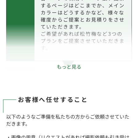
するページはどこまでか、メイン
カラーはどうするかなど、様々な
確度からご提案とお見積りをさせ
ていただきます。
ご希望があれば松竹梅など3つの
プランをご提案させていただきま
す。
もっと見る
ご契約
STEP
03
ご提案とお見積りに満足いただけ
お客様へ任せすること
ましたら、実際にご契約をさせて
いただきます。
その時点から弊社でウェブサイト
以下のようなご準備を私たちの方からご依頼させていた
構築のために制作をさせていただ
だきます。
きます。
新規でウェブサイトを構築される
・画像の用意（リクエストがあれば撮影依頼も引き受け