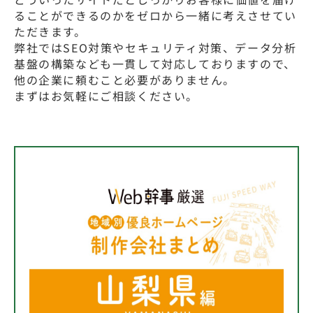
ることができるのかをゼロから一緒に考えさせてい
ただきます。
弊社ではSEO対策やセキュリティ対策、データ分析
基盤の構築なども一貫して対応しておりますので、
他の企業に頼むこと必要がありません。
まずはお気軽にご相談ください。