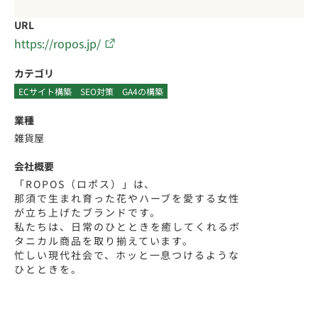
URL
https://ropos.jp/
カテゴリ
ECサイト構築
SEO対策
GA4の構築
業種
雑貨屋
会社概要
「ROPOS（ロポス）」は、
那須で生まれ育った花やハーブを愛する女性
が立ち上げたブランドです。
私たちは、日常のひとときを癒してくれるボ
タニカル商品を取り揃えています。
忙しい現代社会で、ホッと一息つけるような
ひとときを。